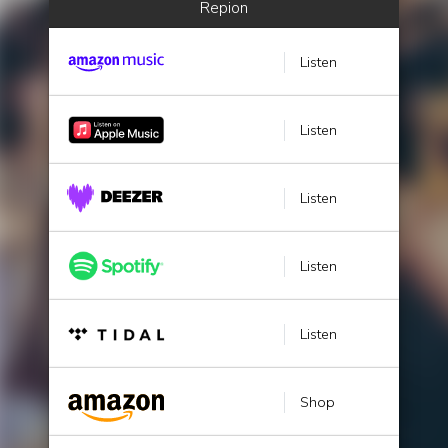
Repion
Listen
Listen
Listen
Listen
Listen
Shop