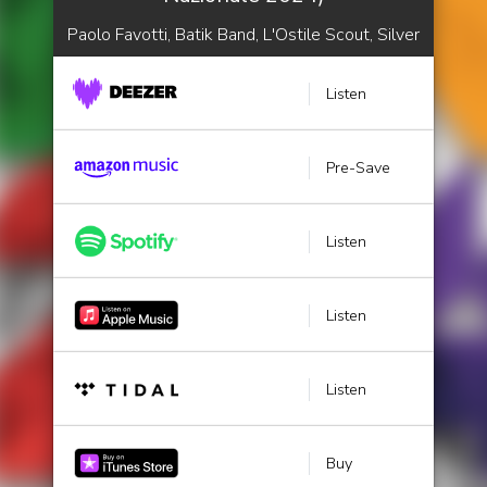
Paolo Favotti, Batik Band, L'Ostile Scout, Silver
Listen
Pre-Save
Listen
Listen
Listen
Buy