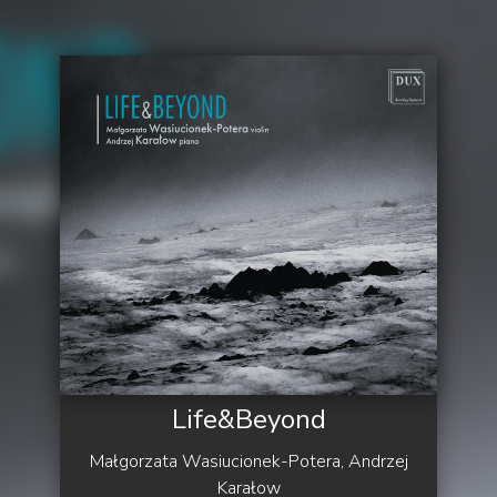
Life&Beyond
Małgorzata Wasiucionek-Potera, Andrzej
Karałow