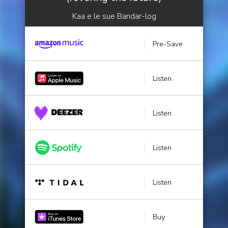
Kaa e le sue Bandar-log
Pre-Save
Listen
Listen
Listen
Listen
Buy