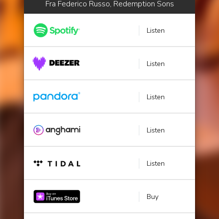
Fra Federico Russo, Redemption Sons
Listen
Listen
Listen
Listen
Listen
Buy